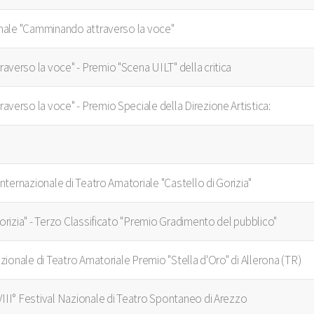
ionale "Camminando attraverso la voce"
averso la voce" - Premio "Scena UILT" della critica
averso la voce" - Premio Speciale della Direzione Artistica:
 Internazionale di Teatro Amatoriale "Castello di Gorizia"
Gorizia" - Terzo Classificato "Premio Gradimento del pubblico"
Nazionale di Teatro Amatoriale Premio "Stella d'Oro" di Allerona (TR)
VIII° Festival Nazionale di Teatro Spontaneo di Arezzo