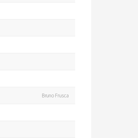
Bruno Frusca