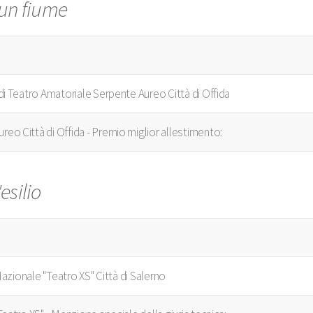
 un fiume
l di Teatro Amatoriale Serpente Aureo Città di Offida
reo Città di Offida - Premio miglior allestimento:
esilio
 Nazionale "Teatro XS" Città di Salerno