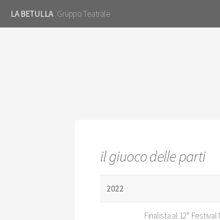
LA BETULLA
Gruppo Teatrale
il giuoco delle parti
2022
Finalista al 12° Festiva