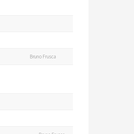
Bruno Frusca