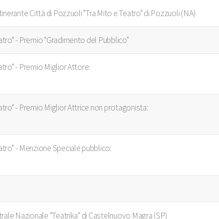
Itinerante Città di Pozzuoli "Tra Mito e Teatro" di Pozzuoli (NA)
eatro" - Premio "Gradimento del Pubblico"
atro" - Premio Miglior Attore:
eatro" - Premio Miglior Attrice non protagonista:
eatro" - Menzione Speciale pubblico:
eatrale Nazionale "Teatrika" di Castelnuovo Magra (SP)