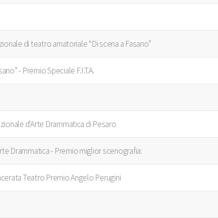
Nazionale di teatro amatoriale “Di scena a Fasano”
sano” - Premio Speciale F.I.T.A.
Nazionale d'Arte Drammatica di Pesaro
Arte Drammatica - Premio miglior scenografia:
Macerata Teatro Premio Angelo Perugini