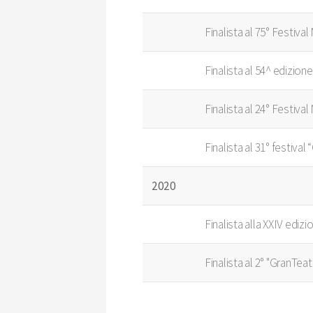
Finalista al 75° Festiv
Finalista al 54^ edizio
Finalista al 24° Festiv
Finalista al 31° festiva
2020
Finalista alla XXIV edizi
Finalista al 2° "GranTea