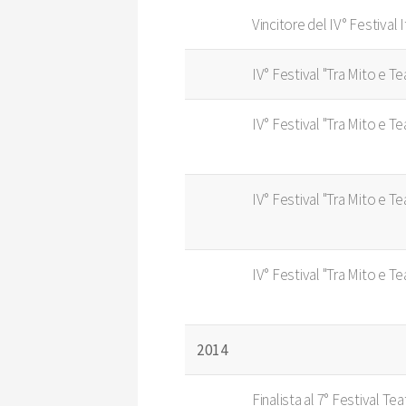
Vincitore del IV° Festival 
IV° Festival "Tra Mito e T
IV° Festival "Tra Mito e Te
IV° Festival "Tra Mito e T
IV° Festival "Tra Mito e T
2014
Finalista al 7° Festival T